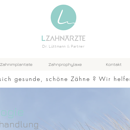
Dr. Lüttmann & Partner
Zahnimplantate
Zahnprophylaxe
Kontakt
sich gesunde, schöne Zähne ? Wir helfe
ogie
ehandlung