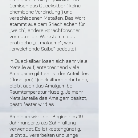
Gemisch aus Quecksilber ( keine
chemische Verbindung ) und
verschiedenen Metallen. Das Wort
stammt aus dem Griechischen für
„weich“, andere Sprachforscher
vermuten als Wortstamm das
arabische „al malagma“, was
„erweichende Salbe“ bedeutet.
In Quecksilber lösen sich sehr viele
Metalle auf, entsprechend viele
Amalgame gibt es. Ist der Anteil des
(flüssigen) Quecksilbers sehr hoch,
bleibt auch das Amalgam bei
Raumtemperatur flüssig. Je mehr
Metallanteile das Amalgam besitzt,
desto fester wird es.
Amalgam wird seit Beginn des 19.
Jahrhunderts als Zahnfüllung
verwendet. Es ist kostengünstig,
leicht zu verarbeiten und lange