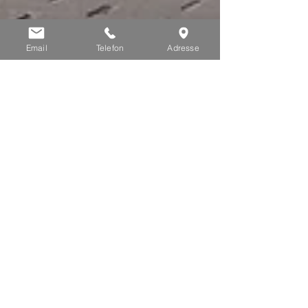
Email
Telefon
Adresse
Ernährung
Ernährung und
Zahngesundheit: