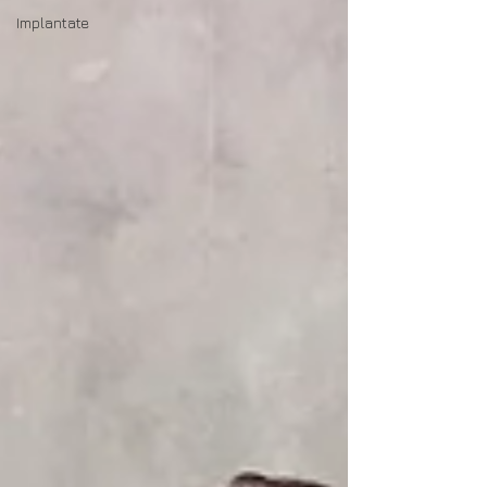
Implantate